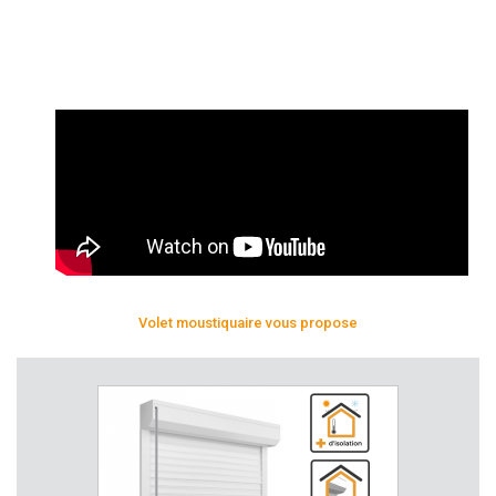
Volet moustiquaire vous propose