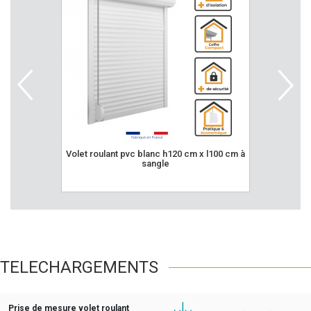
volet roulant pvc blanc h120 cm x l100 cm à
volet roulant pvc blanc h155 cm x l120 cm à
sangle
TELECHARGEMENTS
Prise de mesure volet roulant