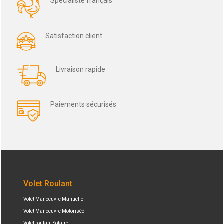
Spécialiste français
Satisfaction client
Livraison rapide
Paiements sécurisés
Volet Roulant
Volet Manoeuvre Manuelle
Volet Manoeuvre Motorisée
Volet roulant Solaire