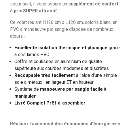
sécurisant, il vous assure un
supplément de confort
à prix SUPER attractif.
Ce volet roulant H120 cm x L120 cm, coloris blanc, en
PVC à manoeuvre par sangle dispose de nombreux
atouts :
Excellente isolation thermique et phonique
grâce
à ses lames PVC
Coffre et coulisses en aluminium de qualité
supérieure aux courbes modernes et discrètes
Recoupable très facilemen
t à l'aide d'une simple
scie à métaux : en largeur ET en hauteur
Système de
manoeuvre par sangle facile à
manipuler
Livré Complet Prêt-à-assembler
Réalisez facilement des économies d'énergie
avec