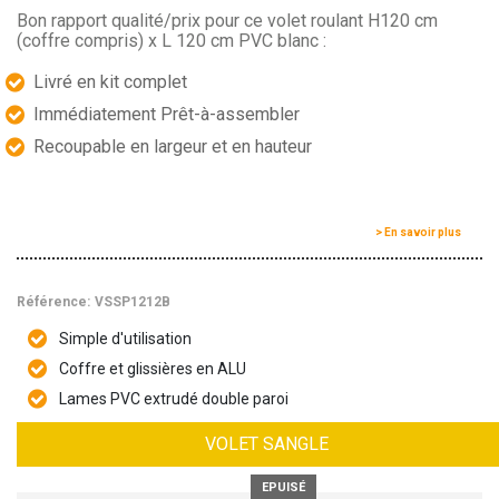
Bon rapport qualité/prix pour ce volet roulant H120 cm
(coffre compris) x L 120 cm PVC blanc :
Livré en kit complet
Immédiatement Prêt-à-assembler
Recoupable en largeur et en hauteur
> En savoir plus
Référence:
VSSP1212B
Simple d'utilisation
Coffre et glissières en ALU
Lames PVC extrudé double paroi
VOLET SANGLE
EPUISÉ