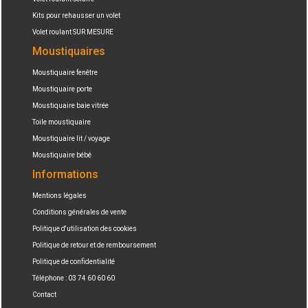
Kits pour rehausser un volet
Volet roulant SUR MESURE
Moustiquaires
Moustiquaire fenêtre
Moustiquaire porte
Moustiquaire baie vitrée
Toile moustiquaire
Moustiquaire lit / voyage
Moustiquaire bébé
Informations
Mentions légales
Conditions générales de vente
Politique d'utilisation des cookies
Politique de retour et de remboursement
Politique de confidentialité
Téléphone : 03 74 60 60 60
Contact