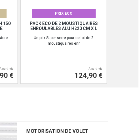
PRIX ECO
H 150
PACK ECO DE 2 MOUSTIQUAIRES
E
ENROULABLES ALU H220 CM X L
store
Un prix Super serré pour ce lot de 2
moustiquaires enr
A partir de
A partir de
90 €
124,90 €
MOTORISATION DE VOLET