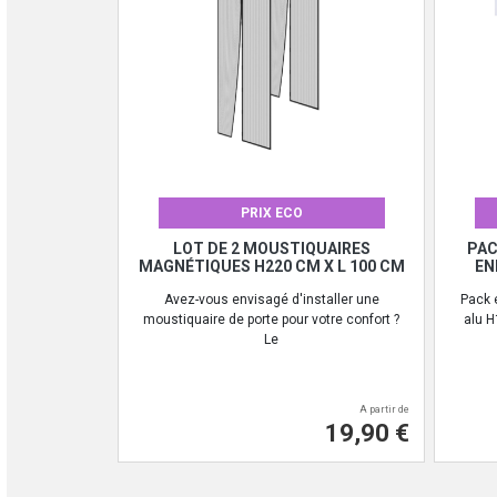
PRIX ECO
LOT DE 2 MOUSTIQUAIRES
PAC
MAGNÉTIQUES H220 CM X L 100 CM
EN
Avez-vous envisagé d'installer une
Pack 
moustiquaire de porte pour votre confort ?
alu H
Le
A partir de
19,90 €