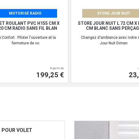
MOTORISÉ RADIO
STORE JOUR NUIT
ET ROULANT PVC H155 CM X
STORE JOUR NUIT L 72 CM X 
20 CM RADIO SANS FIL BLAN
CM BLANC SANS PERÇAG
 Confort : Piloter l'ouverture et la
Changez d'ambiance avec notre 
fermeture de vo
Jour Nuit Dimen
A partir de
199,25 €
23,
S POUR VOLET