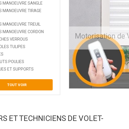
ES MANOEUVRE SANGLE
S MANOEUVRE TIRAGE
S MANOEUVRE TREUIL
ES MANOEUVRE CORDON
Motorisation de 
CHES VERROUS
LES TULIPES
ES
UTS POULIES
UES ET SUPPORTS
TOUT VOIR
RS ET TECHNICIENS DE VOLET-