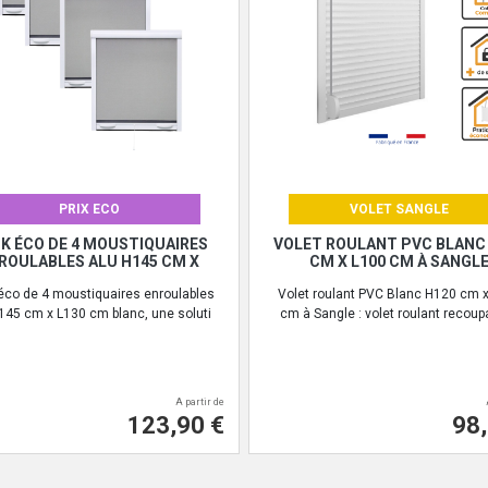
PRIX ECO
VOLET SANGLE
K ÉCO DE 4 MOUSTIQUAIRES
VOLET ROULANT PVC BLANC
ROULABLES ALU H145 CM X
CM X L100 CM À SANGL
éco de 4 moustiquaires enroulables
Volet roulant PVC Blanc H120 cm 
145 cm x L130 cm blanc, une soluti
cm à Sangle : volet roulant recoup
A partir de
123,90 €
98,