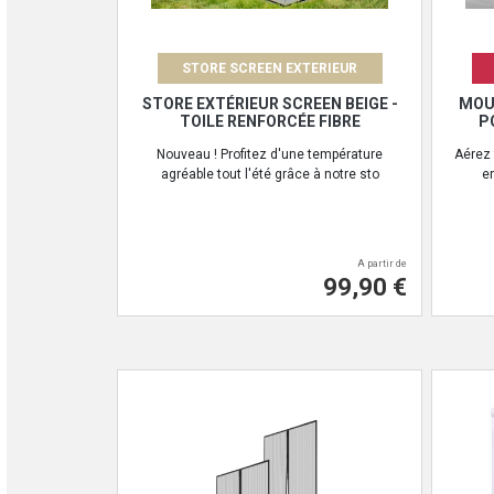
STORE SCREEN EXTERIEUR
STORE EXTÉRIEUR SCREEN BEIGE -
MOU
TOILE RENFORCÉE FIBRE
P
Nouveau ! Profitez d'une température
Aérez 
agréable tout l'été grâce à notre sto
en
A partir de
99,90 €