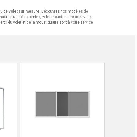
u de
volet sur mesure
. Découvrez nos modèles de
r encore plus d’économies, volet-moustiquaire.com vous
rts du volet et de la moustiquaire sont à votre service