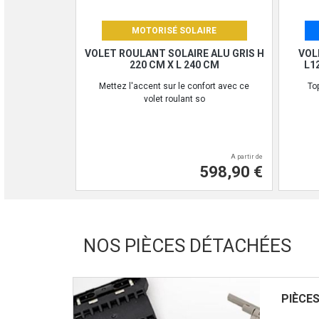
MOTORISÉ SOLAIRE
VOLET ROULANT SOLAIRE ALU GRIS H
VOL
220 CM X L 240 CM
L1
Mettez l'accent sur le confort avec ce
Top
volet roulant so
A partir de
598,90 €
NOS PIÈCES DÉTACHÉES
PIÈCE