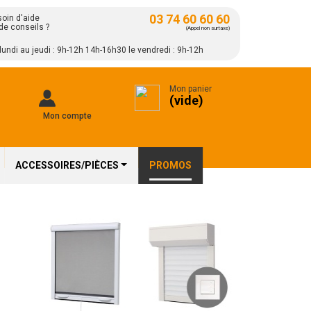
03 74 60 60 60
oin d'aide
de conseils ?
(Appel non surtaxe)
lundi au jeudi : 9h-12h 14h-16h30 le vendredi : 9h-12h
Mon panier
(vide)
Mon compte
ACCESSOIRES/PIÈCES
PROMOS