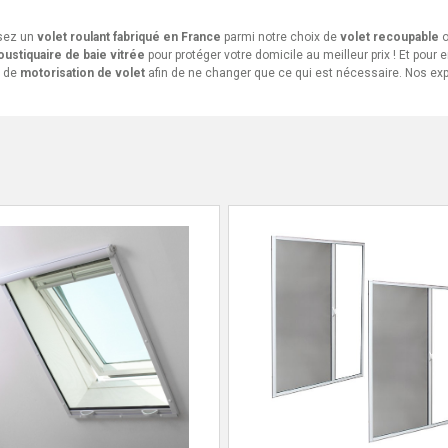
ssez un
volet roulant fabriqué en France
parmi notre choix de
volet recoupable
o
ustiquaire de baie vitrée
pour protéger votre domicile au meilleur prix ! Et pou
 de
motorisation de volet
afin de ne changer que ce qui est nécessaire. Nos expe