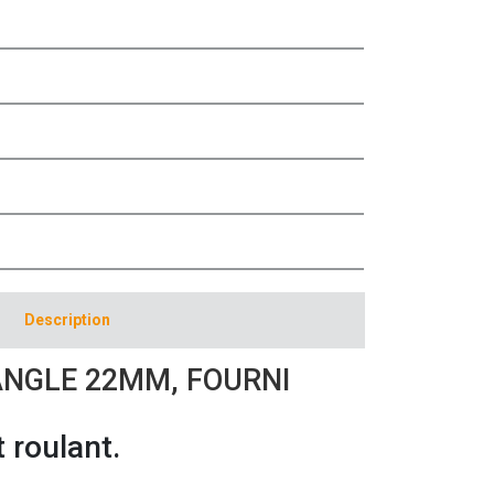
Description
NGLE 22MM, FOURNI
 roulant.