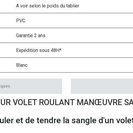
A voir selon le poids du tablier
PVC
Garantie 2 ans
Expédition sous 48H*
Blanc
iques
OUR VOLET ROULANT MANŒUVRE SA
ler et de tendre la sangle d'un volet