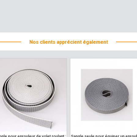
Nos clients apprécient également
sangle seule pour équiper un enrouleur