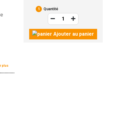
1
Quantité
le
Ajouter au panier
r plus