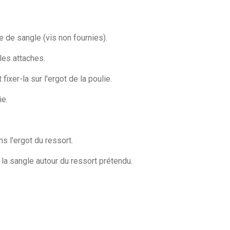
ie de sangle (vis non fournies).
les attaches.
fixer-la sur l'ergot de la poulie.
ie.
ns l'ergot du ressort.
 la sangle autour du ressort prétendu.