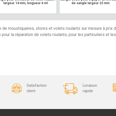
largeur 14 mm, longueur 6 ml
de sangle largeur 22 mm
e de moustiquaires, stores et volets roulants sur mesure à prix 
our la réparation de volets roulants, pour les particuliers et le
Satisfaction
Livraison
client
rapide