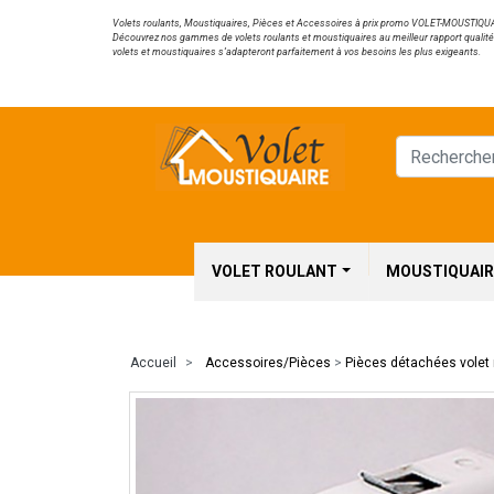
Volets roulants, Moustiquaires, Pièces et Accessoires à prix promo VOLET-MOUSTIQUAIRE
Découvrez nos gammes de volets roulants et moustiquaires au meilleur rapport qualit
volets et moustiquaires s’adapteront parfaitement à vos besoins les plus exigeants.
VOLET ROULANT
MOUSTIQUAIR
Accueil
Accessoires/Pièces
>
Pièces détachées volet 