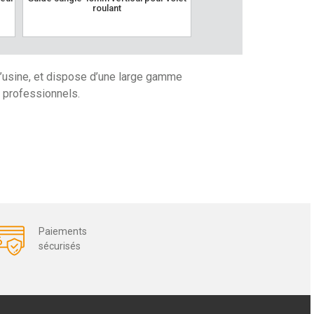
roulant
volet roulant
d’usine, et dispose d’une large gamme
s professionnels.
Paiements
sécurisés