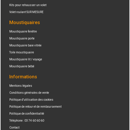
Kits pour rehausser un volet
Volet roulant SUR MESURE
Moustiquaires
Moustiquaire fenêtre
Moustiquaire porte
Moustiquaire baie vitrée
Toile moustiquaire
Moustiquaire lit / voyage
Moustiquaire bébé
Informations
Mentions légales
Conditions générales de vente
Politique d'utilisation des cookies
Politique de retour et de remboursement
Politique de confidentialité
Téléphone : 03 74 60 60 60
Contact