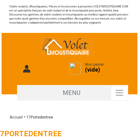
Volets roulants, Moustiquaires, Pièces et Accessoires à prix promo VOLET-MOUSTIQUAIRE.COM
est un spécialiste français du volet roulant et de la moustiquaire pour porte, fenêtre, baie.
Découvrez nos gammes de volets roulants et moustiquaires au meilleur rapport qualité prix ainsi
que notre vaste gamme d’accessoires compatibles. Recoupables ou sur mesure, nos volets et
moustiquaires s’adapteront parfaitement à vos besoins les plus exigeants.
Mon panier
(vide)
MENU
 > 
Accueil
17Portedentree
17PORTEDENTREE