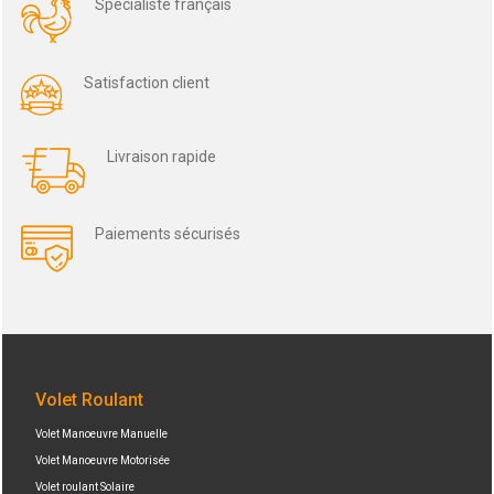
Spécialiste français
Satisfaction client
Livraison rapide
Paiements sécurisés
Volet Roulant
Volet Manoeuvre Manuelle
Volet Manoeuvre Motorisée
Volet roulant Solaire